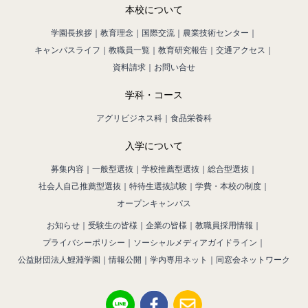
本校について
学園長挨拶
教育理念
国際交流
農業技術センター
キャンパスライフ
教職員一覧
教育研究報告
交通アクセス
資料請求
お問い合せ
学科・コース
アグリビジネス科
食品栄養科
入学について
募集内容
一般型選抜
学校推薦型選抜
総合型選抜
社会人自己推薦型選抜
特待生選抜試験
学費・本校の制度
オープンキャンパス
お知らせ
受験生の皆様
企業の皆様
教職員採用情報
プライバシーポリシー
ソーシャルメディアガイドライン
公益財団法人鯉淵学園
情報公開
学内専用ネット
同窓会ネットワーク