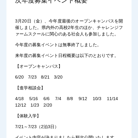
次年度募集イベント概要
3月20日（金）、今年度最後のオープンキャンパスを開
催しました。県内外の高校2年生のほか、チャレンジフ
ァームスクールに関心のある社会人も参加しました。
今年度の募集イベントは無事終了しました。
来年度の募集イベント日程概要は以下のとおりです。
【オープンキャンパス】
6/20 7/23 8/21 3/20
【進学相談会】
4/18 5/16 6/6 7/4 8/8 9/12 10/3 11/14
12/12 1/23 2/20
【体験入学】
7/21～7/23（2泊3日）
イベント内容が決まりましたら順次公開いたします。