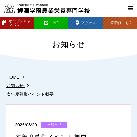
オープン
キャ
LINE
アクセス
ご寄附は
こちら
ンパス
お知らせ
HOME
お知らせ
次年度募集イベント概要
2026/03/20
お知らせ