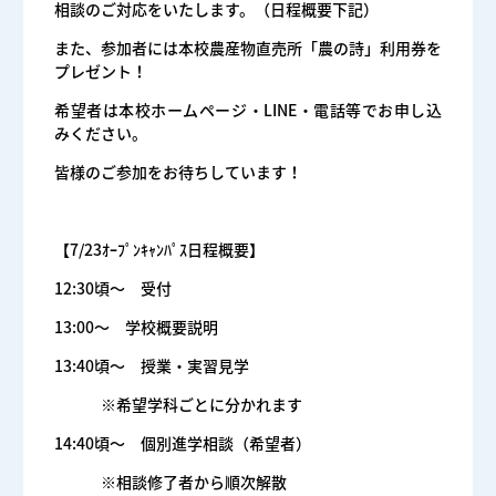
相談のご対応をいたします。（日程概要下記）
また、参加者には本校農産物直売所「農の詩」利用券を
プレゼント！
希望者は本校ホームページ・LINE・電話等でお申し込
みください。
皆様のご参加をお待ちしています！
・
【7/23ｵｰﾌﾟﾝｷｬﾝﾊﾟｽ日程概要】
12:30頃～ 受付
13:00～ 学校概要説明
13:40頃～ 授業・実習見学
※希望学科ごとに分かれます
14:40頃～ 個別進学相談（希望者）
※相談修了者から順次解散