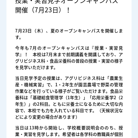
授業・実習見学オープンキャンパス
開催（7月23日）！
7月23日（木）、夏のオープンキャンパスを開催しま
す。
今年も7月のオープンキャンパスは『授業・実習見
学』！ 本校は7月末まで前期講義を開講しており、ア
グリビジネス科・食品栄養科の普段の授業・実習の様子
を見学いただけます。
当日見学予定の授業は、アグリビジネス科は「農業生
産・機械実習」で、1・2年生が園芸農場で野菜の管理
作業などを行っている様子がご覧いただけます。食品栄
養科は「基礎給食管理学（1年生）」「応用栄養学2（2
年生）」の2科目。ともに栄養士になるために大切な内
容で、本校でも力を入れている科目です。（天候状況な
どにより変更の場合があります）
当日は13時から開始し、学校概要説明会ののち、授
業・実習を見学します。希望者は各学科の教職員が個別