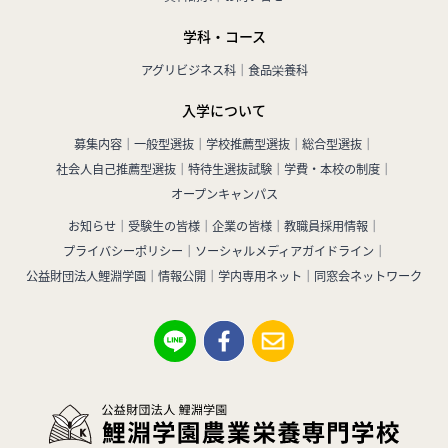
学科・コース
アグリビジネス科
食品栄養科
入学について
募集内容
一般型選抜
学校推薦型選抜
総合型選抜
社会人自己推薦型選抜
特待生選抜試験
学費・本校の制度
オープンキャンパス
お知らせ
受験生の皆様
企業の皆様
教職員採用情報
プライバシーポリシー
ソーシャルメディアガイドライン
公益財団法人鯉淵学園
情報公開
学内専用ネット
同窓会ネットワーク