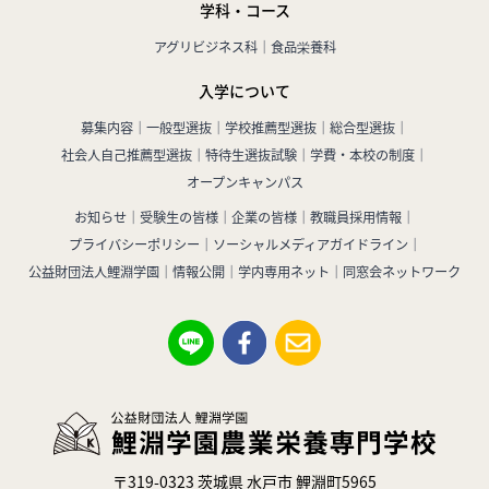
学科・コース
アグリビジネス科
食品栄養科
入学について
募集内容
一般型選抜
学校推薦型選抜
総合型選抜
社会人自己推薦型選抜
特待生選抜試験
学費・本校の制度
オープンキャンパス
お知らせ
受験生の皆様
企業の皆様
教職員採用情報
プライバシーポリシー
ソーシャルメディアガイドライン
公益財団法人鯉淵学園
情報公開
学内専用ネット
同窓会ネットワーク
〒319-0323 茨城県 水戸市 鯉淵町5965