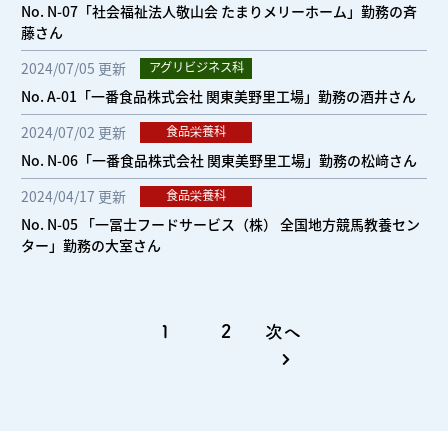
No. N-07「社会福祉法人敬山会 たまりメリーホーム」勤務の斉
藤さん
2024/07/05 更新
アグリビジネス科
No. A-01「一番食品株式会社 関東美野里工場」勤務の酒井さん
2024/07/02 更新
食品栄養科
No. N-06「一番食品株式会社 関東美野里工場」勤務の松﨑さん
2024/04/17 更新
食品栄養科
No. N-05 「一冨士フードサービス（株） 全国地方競馬教養セン
ター」勤務の大室さん
1
2
次へ