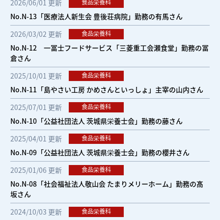
2026/06/01 更新
食品栄養科
No.N-13「医療法人新生会 豊後荘病院」勤務の有馬さん
2026/03/02 更新
食品栄養科
No.N-12 一冨士フードサービス「三菱重工会瀬食堂」勤務の冨
倉さん
2025/10/01 更新
食品栄養科
No.N-11「島やさい工房 かめさんといっしょ」主宰の山内さん
2025/07/01 更新
食品栄養科
No.N-10「公益社団法人 茨城県栄養士会」勤務の藤さん
2025/04/01 更新
食品栄養科
No.N-09「公益社団法人 茨城県栄養士会」勤務の櫻井さん
2025/01/06 更新
食品栄養科
No.N-08「社会福祉法人敬山会 たまりメリーホーム」勤務の髙
坂さん
2024/10/03 更新
食品栄養科